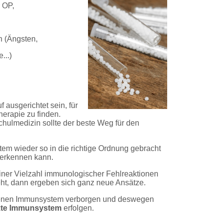
r OP,
en (Ängsten,
...)
 ausgerichtet sein, für
herapie zu finden.
ulmedizin sollte der beste Weg für den
tem wieder so in die richtige Ordnung gebracht
 erkennen kann.
ner Vielzahl immunologischer Fehlreaktionen
ht, dann ergeben sich ganz neue Ansätze.
eigenen Immunsystem verborgen und deswegen
akte Immunsystem
erfolgen.