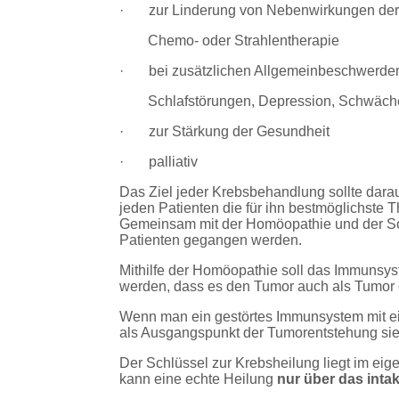
· zur Linderung von Nebenwirkungen de
Chemo- oder
Strahlentherapie
· bei zusätzlichen Allgemeinbeschwerd
Schlafstörungen,
Depression,
Schwäche
· zur Stärkung der Gesundheit
· palliativ
Das Ziel jeder Krebsbehandlung sollte darauf
jeden Patienten die für ihn bestmöglichste T
Gemeinsam mit der Homöopathie und der Sch
Patienten gegangen werden.
Mithilfe der Homöopathie soll das Immunsys
werden, dass es den Tumor auch als Tumor
Wenn man ein gestörtes Immunsystem mit ei
als Ausgangspunkt der Tumorentstehung sie
Der Schlüssel zur Krebsheilung liegt im 
kann eine echte Heilung
nur über das int