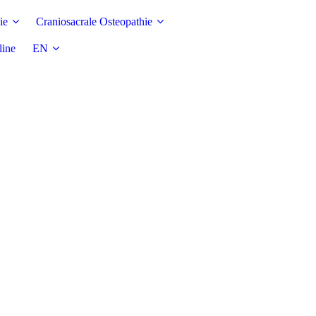
ie
Craniosacrale Osteopathie
line
EN