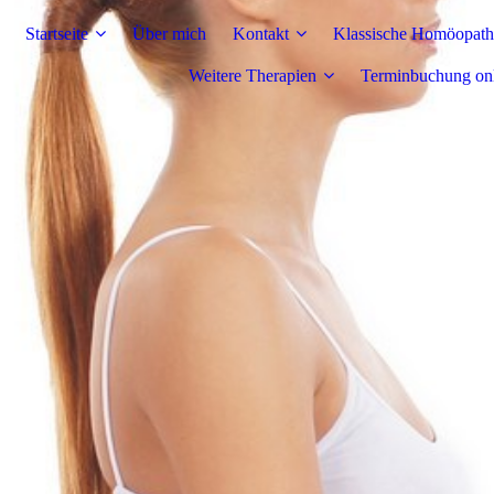
Startseite
Über mich
Kontakt
Klassische Homöopath
Weitere Therapien
Terminbuchung on