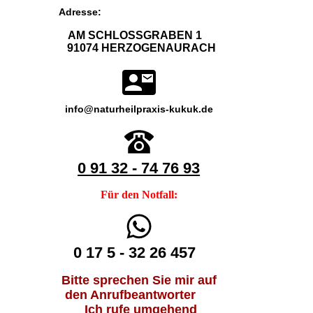
Adresse:
AM SCHLOSSGRABEN 1
91074 HERZOGENAURACH
info@naturheilpraxis-kukuk.de
0 91 32 - 74 76 93
Für den Notfall:
0 17 5 - 32 26 457
Bitte sprechen Sie mir auf
den Anrufbeantworter
Ich rufe umgehend