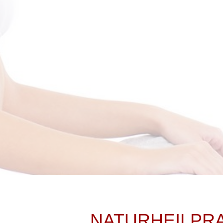
NATURHEILPRA