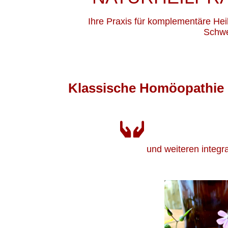
Ihre Praxis für komplementäre Hei
Schwe
Klassische Homöopathie
und weiteren integr