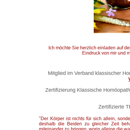
Ich möchte Sie herzlich einladen auf de
Eindruck von mir und m
Mitglied im Verband klassisc
Zertifizierung Klassische Homöopat
Zertifiziert
"Der Körper ist nichts für sich allein, so
deshalb die Beiden zu gleicher Zeit be
miteinander zu bringen, worin al