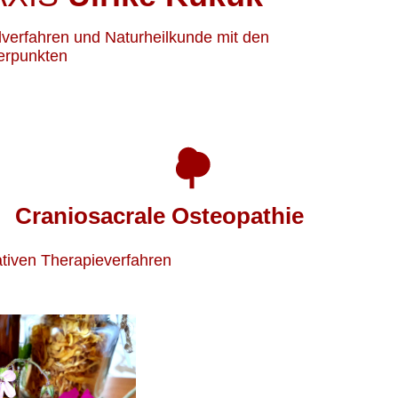
lverfahren und Naturheilkunde mit den
rpunkten
Craniosacrale Osteopathie
ativen Therapieverfahren