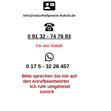
info@naturheilpraxis-kukuk.de
0 91 32 - 74 76 93
Für den Notfall:
0 17 5 - 32 26 457
Bitte sprechen Sie mir auf
den Anrufbeantworter
Ich rufe umgehend
zurück