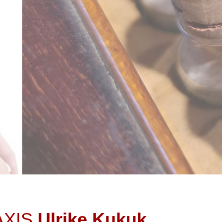
XIS
Ulrike Kukuk