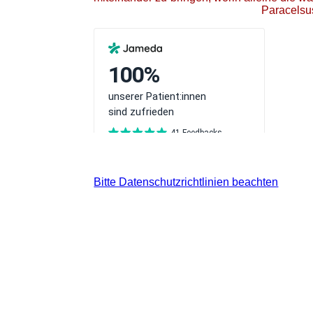
Paracelsu
Bitte Datenschutzrichtlinien beachten
Besuchen Sie uns auf Facebook! We
und erhalten Si